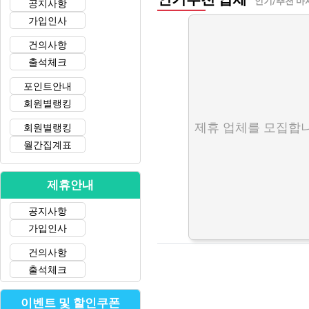
인기/추천 마
공지사항
가입인사
건의사항
출석체크
포인트안내
회원별랭킹
제휴 업체를 모집합니
회원별랭킹
월간집계표
제휴안내
공지사항
가입인사
건의사항
출석체크
이벤트 및 할인쿠폰