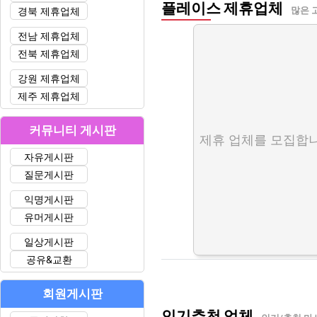
플레이스 제휴업체
경북 제휴업체
많은 
전남 제휴업체
전북 제휴업체
강원 제휴업체
제주 제휴업체
커뮤니티 게시판
제휴 업체를 모집합니
자유게시판
질문게시판
익명게시판
유머게시판
일상게시판
공유&교환
회원게시판
인기추천 업체