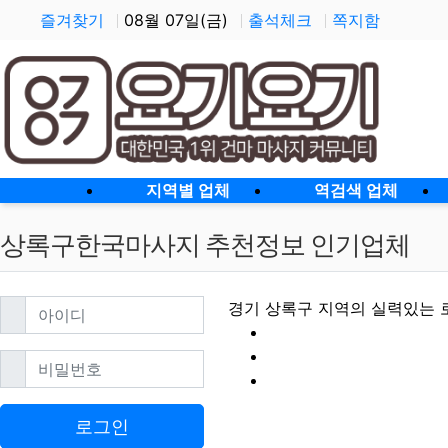
즐겨찾기
08월 07일(금)
출석체크
쪽지함
홈으로
지역별 업체
역검색 업체
상록구한국마사지 추천정보 인기업체
필수
아이디
경기 상록구 지역의 실력있는 
필수
비밀번호
상록구한국마사지 
로그인