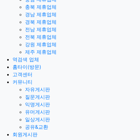
충북 제휴업체
경남 제휴업체
경북 제휴업체
전남 제휴업체
전북 제휴업체
강원 제휴업체
제주 제휴업체
역검색 업체
홈타이(방문)
고객센터
커뮤니티
자유게시판
질문게시판
익명게시판
유머게시판
일상게시판
공유&교환
회원게시판