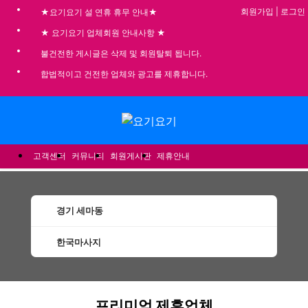
회원가입
|
로그인
★요기요기 설 연휴 휴무 안내★
★ 요기요기 업체회원 안내사항 ★
불건전한 게시글은 삭제 및 회원탈퇴 됩니다.
합법적이고 건전한 업체와 광고를 제휴합니다.
메뉴
고객센터
커뮤니티
회원게시판
제휴안내
경기 세마동
한국마사지
세마동한국마사지 할인정보 인기업체
프리미엄 제휴업체