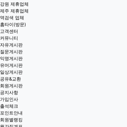
강원 제휴업체
제주 제휴업체
역검색 업체
홈타이(방문)
고객센터
커뮤니티
자유게시판
질문게시판
익명게시판
유머게시판
일상게시판
공유&교환
회원게시판
공지사항
가입인사
출석체크
포인트안내
회원별랭킹
월간집계표