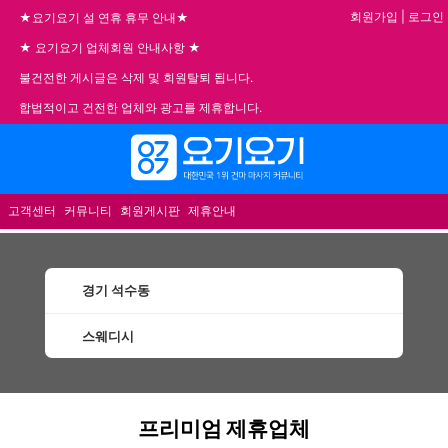
회원가입
|
로그인
★요기요기 설 연휴 휴무 안내★
★ 요기요기 업체회원 안내사항 ★
불건전한 게시글은 삭제 및 회원탈퇴 됩니다.
합법적이고 건전한 업체와 광고를 제휴합니다.
메뉴
고객센터
커뮤니티
회원게시판
제휴안내
경기 석수동
스웨디시
석수동스웨디시 할인정보 인기업체
프리미엄 제휴업체