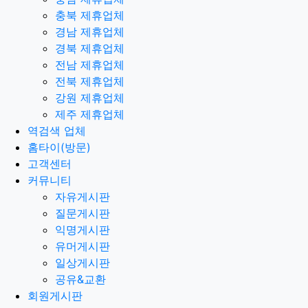
충북 제휴업체
경남 제휴업체
경북 제휴업체
전남 제휴업체
전북 제휴업체
강원 제휴업체
제주 제휴업체
역검색 업체
홈타이(방문)
고객센터
커뮤니티
자유게시판
질문게시판
익명게시판
유머게시판
일상게시판
공유&교환
회원게시판