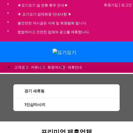
회원가입
|
로그인
★요기요기 설 연휴 휴무 안내★
★ 요기요기 업체회원 안내사항 ★
불건전한 게시글은 삭제 및 회원탈퇴 됩니다.
합법적이고 건전한 업체와 광고를 제휴합니다.
메뉴
고객센터
커뮤니티
회원게시판
제휴안내
경기 세류동
1인샵마사지
세류동1인샵마사지 할인정보 인기업체
프리미엄 제휴업체