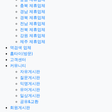
충북 제휴업체
경남 제휴업체
경북 제휴업체
전남 제휴업체
전북 제휴업체
강원 제휴업체
제주 제휴업체
역검색 업체
홈타이(방문)
고객센터
커뮤니티
자유게시판
질문게시판
익명게시판
유머게시판
일상게시판
공유&교환
회원게시판