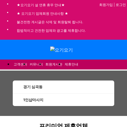
회원가입
|
로그인
★요기요기 설 연휴 휴무 안내★
★ 요기요기 업체회원 안내사항 ★
불건전한 게시글은 삭제 및 회원탈퇴 됩니다.
합법적이고 건전한 업체와 광고를 제휴합니다.
메뉴
고객센터
커뮤니티
회원게시판
제휴안내
경기 심곡동
1인샵마사지
심곡동1인샵마사지 할인정보 인기업체
프리미엄 제휴업체