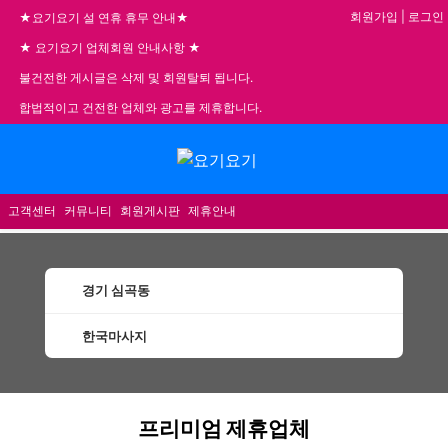
회원가입
|
로그인
★요기요기 설 연휴 휴무 안내★
★ 요기요기 업체회원 안내사항 ★
불건전한 게시글은 삭제 및 회원탈퇴 됩니다.
합법적이고 건전한 업체와 광고를 제휴합니다.
메뉴
고객센터
커뮤니티
회원게시판
제휴안내
경기 심곡동
한국마사지
심곡동한국마사지 할인정보 인기업체
프리미엄 제휴업체