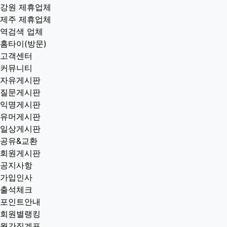
강원 제휴업체
제주 제휴업체
역검색 업체
홈타이(방문)
고객센터
커뮤니티
자유게시판
질문게시판
익명게시판
유머게시판
일상게시판
공유&교환
회원게시판
공지사항
가입인사
출석체크
포인트안내
회원별랭킹
월간집계표