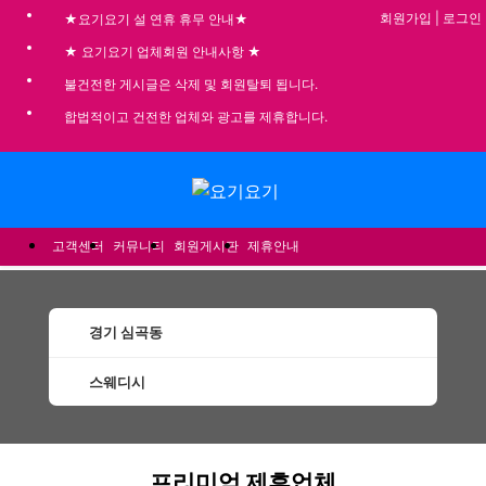
회원가입
|
로그인
★요기요기 설 연휴 휴무 안내★
★ 요기요기 업체회원 안내사항 ★
불건전한 게시글은 삭제 및 회원탈퇴 됩니다.
합법적이고 건전한 업체와 광고를 제휴합니다.
메뉴
고객센터
커뮤니티
회원게시판
제휴안내
경기 심곡동
스웨디시
심곡동스웨디시 할인정보 인기업체
프리미엄 제휴업체