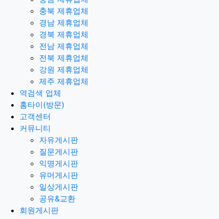
충북 제휴업체
경남 제휴업체
경북 제휴업체
전남 제휴업체
전북 제휴업체
강원 제휴업체
제주 제휴업체
역검색 업체
홈타이(방문)
고객센터
커뮤니티
자유게시판
질문게시판
익명게시판
유머게시판
일상게시판
공유&교환
회원게시판