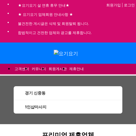
회원가입
|
로그인
★요기요기 설 연휴 휴무 안내★
★ 요기요기 업체회원 안내사항 ★
불건전한 게시글은 삭제 및 회원탈퇴 됩니다.
합법적이고 건전한 업체와 광고를 제휴합니다.
메뉴
고객센터
커뮤니티
회원게시판
제휴안내
경기 신중동
1인샵마사지
신중동1인샵마사지 할인정보 인기업체
프리미엄 제휴업체