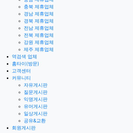
충북 제휴업체
경남 제휴업체
경북 제휴업체
전남 제휴업체
전북 제휴업체
강원 제휴업체
제주 제휴업체
역검색 업체
홈타이(방문)
고객센터
커뮤니티
자유게시판
질문게시판
익명게시판
유머게시판
일상게시판
공유&교환
회원게시판