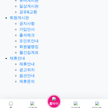
유머게시판
일상게시판
공유&교환
회원게시판
공지사항
가입인사
출석체크
포인트안내
회원별랭킹
월간집계표
제휴안내
제휴안내
광고위치
옵션안내
제휴문의
홈타이