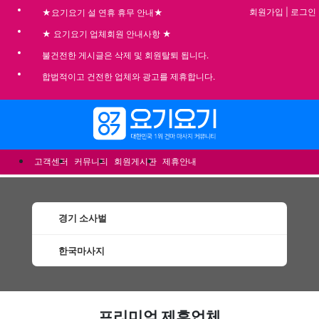
회원가입
|
로그인
★요기요기 설 연휴 휴무 안내★
★ 요기요기 업체회원 안내사항 ★
불건전한 게시글은 삭제 및 회원탈퇴 됩니다.
합법적이고 건전한 업체와 광고를 제휴합니다.
메뉴
고객센터
커뮤니티
회원게시판
제휴안내
경기 소사벌
한국마사지
소사벌한국마사지 할인정보 인기업체
프리미엄 제휴업체