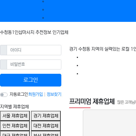
부산 제휴업체
전북 제휴업체
울산 제휴업체
강원 제휴업체
광주 제휴업체
제주 제휴업체
수청동1인샵마사지 추천정보 인기업체
필수
아이디
경기 수청동 지역의 실력있는 로컬 
필수
비밀번호
로그인
수청동1인샵마사지 할
자동로그인
회원가입
정보찾기
프리미엄 제휴업체
많은 고객님
지역별 제휴업체
서울 제휴업체
경기 제휴업체
인천 제휴업체
대전 제휴업체
대구 제휴업체
부산 제휴업체