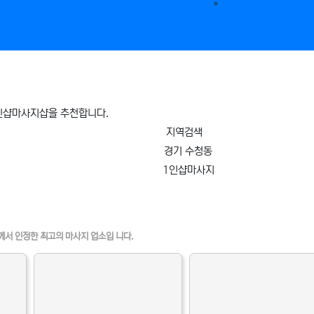
공유&교환
1인샵마사지샵을 추천합니다.
지역검색
경기 수청동
1인샵마사지
인정보 인기업체
께서 인정한 최고의 마사지 업소입 니다.