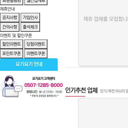
회원별랭킹
월간집계표
제휴안내
공지사항
가입인사
제휴 업체를 모집합니
건의사항
출석체크
이벤트 및 할인쿠폰
할인이벤트
당첨이벤트
포인트쿠폰
이벤트쿠폰
요기요기 안내
인기추천 업체
인기/추천 마사지 