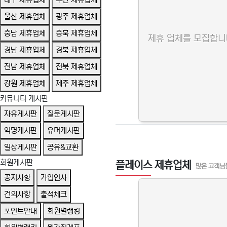
울산 제휴업체
광주 제휴업체
충남 제휴업체
충북 제휴업체
제휴 업체를 모집합니
경남 제휴업체
경북 제휴업체
전남 제휴업체
전북 제휴업체
강원 제휴업체
제주 제휴업체
커뮤니티 게시판
자유게시판
질문게시판
익명게시판
유머게시판
일상게시판
공유&교환
회원게시판
플레이스 제휴업체
많은 고객님
공지사항
가입인사
건의사항
출석체크
포인트안내
회원별랭킹