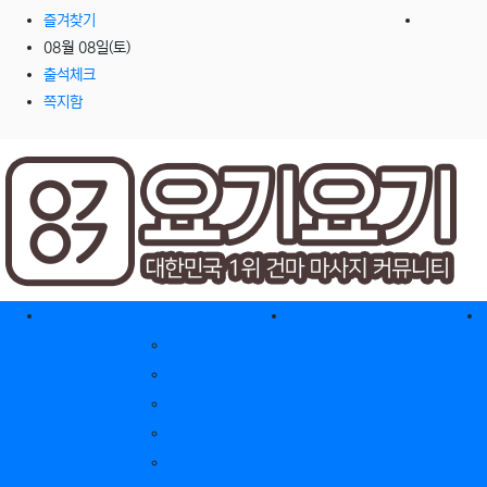
즐겨찾기
08월 08일(토)
출석체크
쪽지함
홈으로
지역별 업체
역검색 업체
서울 제휴업체
충남 제휴업체
경기 제휴업체
충북 제휴업체
인천 제휴업체
경남 제휴업체
대전 제휴업체
경북 제휴업체
대구 제휴업체
전남 제휴업체