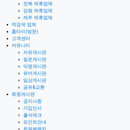
전북 제휴업체
강원 제휴업체
제주 제휴업체
역검색 업체
홈타이(방문)
고객센터
커뮤니티
자유게시판
질문게시판
익명게시판
유머게시판
일상게시판
공유&교환
회원게시판
공지사항
가입인사
출석체크
포인트안내
회원별랭킹