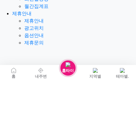
월간집계표
제휴안내
제휴안내
광고위치
옵션안내
제휴문의
홈타이
홈
내주변
지역별
테마별.