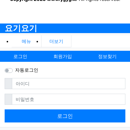
요기요기
메뉴
더보기
로그인
회원가입
정보찾기
자동로그인
필수
아이디
필수
비밀번호
로그인