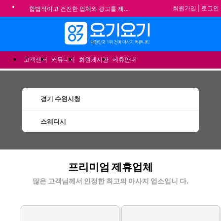
회원가입
|
로그인
합법적이고 건전한 업체와 광고를 제휴합니다.
★요기요기 설 연휴 휴무 안내★
메뉴
★ 요기요기 업체회원 안내사항 ★
불건전한 게시글은 삭제 및 회원탈퇴 됩니다.
고객센터
커뮤니티
회원게시판
제휴안내
경기 수원시청
스웨디시
수원시청스웨디시 할인정보 인기업체
프리미엄 제휴업체
많은 고객님께서 인정한 최고의 마사지 업소입니 다.