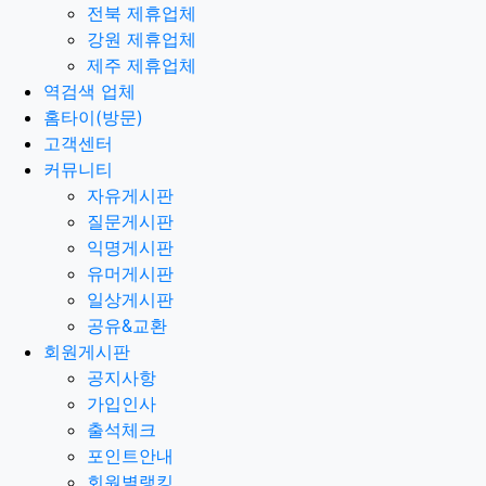
전북 제휴업체
강원 제휴업체
제주 제휴업체
역검색 업체
홈타이(방문)
고객센터
커뮤니티
자유게시판
질문게시판
익명게시판
유머게시판
일상게시판
공유&교환
회원게시판
공지사항
가입인사
출석체크
포인트안내
회원별랭킹