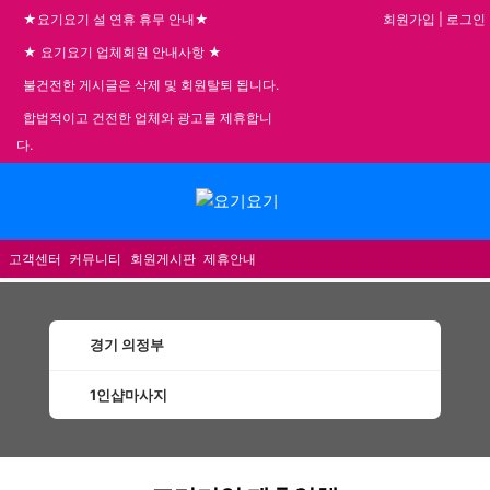
회원가입
|
로그인
★요기요기 설 연휴 휴무 안내★
★ 요기요기 업체회원 안내사항 ★
불건전한 게시글은 삭제 및 회원탈퇴 됩니다.
합법적이고 건전한 업체와 광고를 제휴합니
다.
메뉴
고객센터
커뮤니티
회원게시판
제휴안내
경기 의정부
1인샵마사지
의정부1인샵마사지 할인정보 인기업체