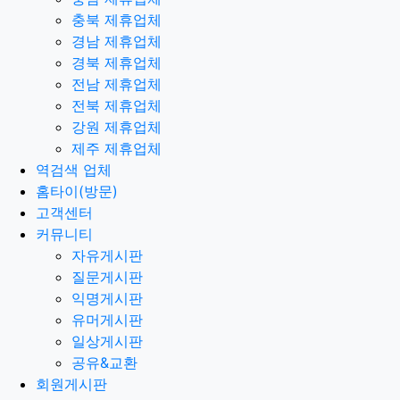
충북 제휴업체
경남 제휴업체
경북 제휴업체
전남 제휴업체
전북 제휴업체
강원 제휴업체
제주 제휴업체
역검색 업체
홈타이(방문)
고객센터
커뮤니티
자유게시판
질문게시판
익명게시판
유머게시판
일상게시판
공유&교환
회원게시판