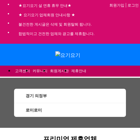
회원가입
|
로그인
★요기요기 설 연휴 휴무 안내★
★ 요기요기 업체회원 안내사항 ★
불건전한 게시글은 삭제 및 회원탈퇴 됩니다.
합법적이고 건전한 업체와 광고를 제휴합니다.
메뉴
고객센터
커뮤니티
회원게시판
제휴안내
경기 의정부
로미로미
의정부로미로미 할인정보 인기업체
프리미엄 제휴업체