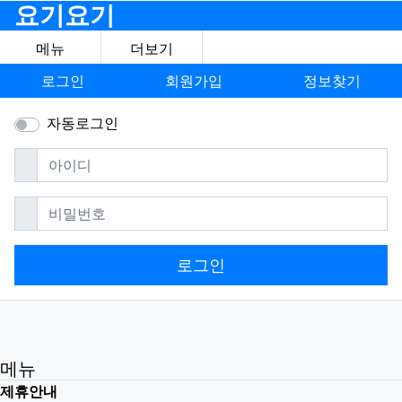
요기요기
메뉴
더보기
로그인
회원가입
정보찾기
자동로그인
필수
아이디
필수
비밀번호
로그인
메뉴
제휴안내