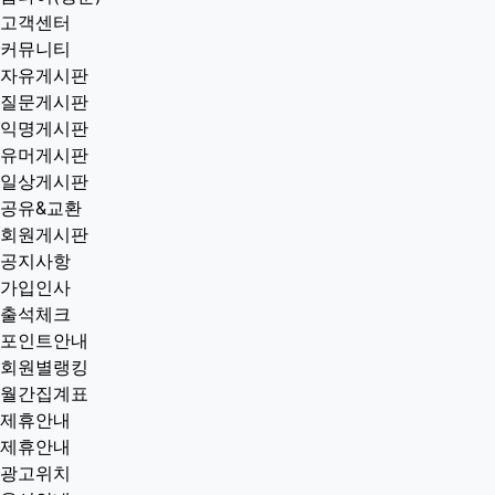
고객센터
커뮤니티
자유게시판
질문게시판
익명게시판
유머게시판
일상게시판
공유&교환
회원게시판
공지사항
가입인사
출석체크
포인트안내
회원별랭킹
월간집계표
제휴안내
제휴안내
광고위치