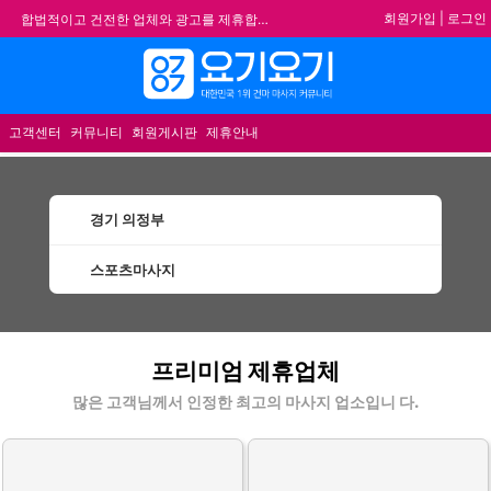
회원가입
|
로그인
합법적이고 건전한 업체와 광고를 제휴합니다.
★요기요기 설 연휴 휴무 안내★
메뉴
★ 요기요기 업체회원 안내사항 ★
불건전한 게시글은 삭제 및 회원탈퇴 됩니다.
고객센터
커뮤니티
회원게시판
제휴안내
경기 의정부
스포츠마사지
의정부스포츠마사지 할인정보 인기업체
프리미엄 제휴업체
많은 고객님께서 인정한 최고의 마사지 업소입니 다.