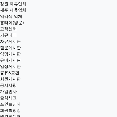
강원 제휴업체
제주 제휴업체
역검색 업체
홈타이(방문)
고객센터
커뮤니티
자유게시판
질문게시판
익명게시판
유머게시판
일상게시판
공유&교환
회원게시판
공지사항
가입인사
출석체크
포인트안내
회원별랭킹
월간집계표