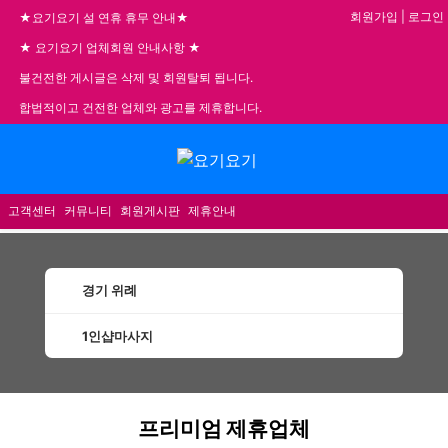
회원가입
|
로그인
★요기요기 설 연휴 휴무 안내★
★ 요기요기 업체회원 안내사항 ★
불건전한 게시글은 삭제 및 회원탈퇴 됩니다.
합법적이고 건전한 업체와 광고를 제휴합니다.
메뉴
고객센터
커뮤니티
회원게시판
제휴안내
경기 위례
1인샵마사지
위례1인샵마사지 할인정보 인기업체
프리미엄 제휴업체