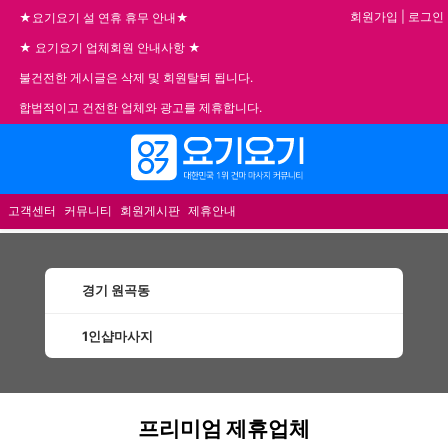
회원가입
|
로그인
★요기요기 설 연휴 휴무 안내★
★ 요기요기 업체회원 안내사항 ★
불건전한 게시글은 삭제 및 회원탈퇴 됩니다.
합법적이고 건전한 업체와 광고를 제휴합니다.
메뉴
고객센터
커뮤니티
회원게시판
제휴안내
경기 원곡동
1인샵마사지
원곡동1인샵마사지 할인정보 인기업체
프리미엄 제휴업체