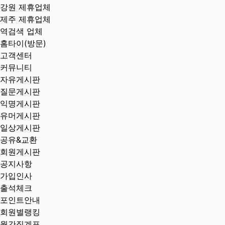
강원 제휴업체
제주 제휴업체
역검색 업체
홈타이(방문)
고객센터
커뮤니티
자유게시판
질문게시판
익명게시판
유머게시판
일상게시판
공유&교환
회원게시판
공지사항
가입인사
출석체크
포인트안내
회원별랭킹
월간집계표