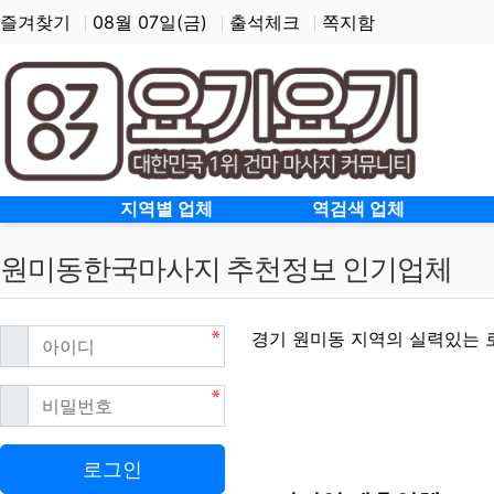
즐겨찾기
08월 07일(금)
출석체크
쪽지함
홈으로
지역별 업체
역검색 업체
원미동한국마사지 추천정보 인기업체
필수
아이디
경기 원미동 지역의 실력있는 
필수
비밀번호
원미동한국마사지 할인정
로그인