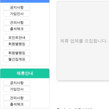
공지사항
가입인사
건의사항
출석체크
포인트안내
제휴 업체를 모집합니다.
회원별랭킹
회원별랭킹
월간집계표
제휴안내
공지사항
가입인사
건의사항
출석체크