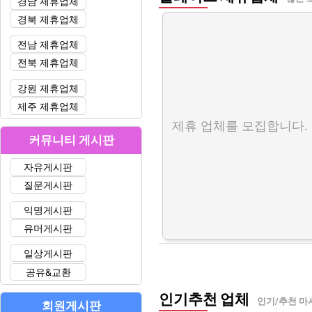
경남 제휴업체
경북 제휴업체
전남 제휴업체
전북 제휴업체
강원 제휴업체
제주 제휴업체
제휴 업체를 모집합니다.
커뮤니티 게시판
자유게시판
질문게시판
익명게시판
유머게시판
일상게시판
공유&교환
인기추천 업체
인기/추천 마
회원게시판