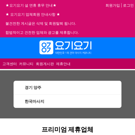
회원가입
|
로그인
★요기요기 설 연휴 휴무 안내★
★ 요기요기 업체회원 안내사항 ★
불건전한 게시글은 삭제 및 회원탈퇴 됩니다.
합법적이고 건전한 업체와 광고를 제휴합니다.
메뉴
고객센터
커뮤니티
회원게시판
제휴안내
경기 양주
한국마사지
양주한국마사지 할인정보 인기업체
프리미엄 제휴업체