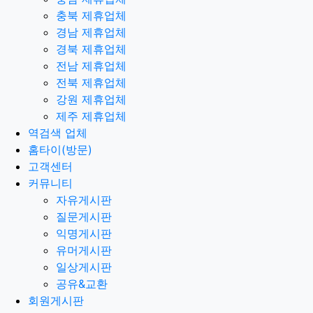
충북 제휴업체
경남 제휴업체
경북 제휴업체
전남 제휴업체
전북 제휴업체
강원 제휴업체
제주 제휴업체
역검색 업체
홈타이(방문)
고객센터
커뮤니티
자유게시판
질문게시판
익명게시판
유머게시판
일상게시판
공유&교환
회원게시판