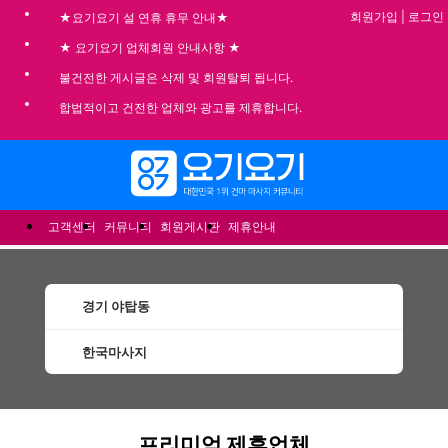
회원가입
|
로그인
★요기요기 설 연휴 휴무 안내★
★ 요기요기 업체회원 안내사항 ★
불건전한 게시글은 삭제 및 회원탈퇴 됩니다.
합법적이고 건전한 업체와 광고를 제휴합니다.
메뉴
고객센터
커뮤니티
회원게시판
제휴안내
경기 야탑동
한국마사지
야탑동한국마사지 할인정보 인기업체
프리미엄 제휴업체