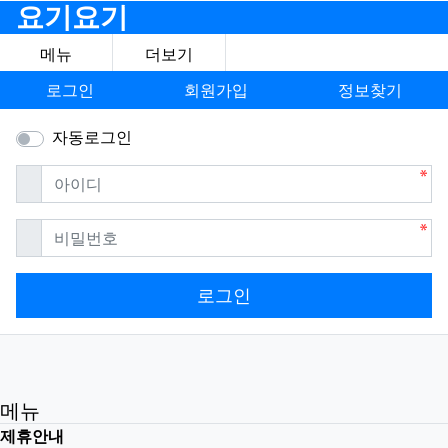
요기요기
메뉴
더보기
로그인
회원가입
정보찾기
자동로그인
필수
아이디
필수
비밀번호
로그인
메뉴
제휴안내