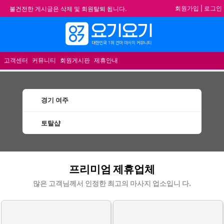
회원가입
|
로그인
불건전한 게시글은 삭제 및 회원탈퇴 됩니다.
합법적이고 건전한 업체와 광고를 제휴합니다.
메뉴
★요기요기 설 연휴 휴무 안내★
★ 요기요기 업체회원 안내사항 ★
고객센터
커뮤니티
회원게시판
제휴안내
경기 여주
토탈샵
여주토탈샵 할인정보 인기업체
프리미엄 제휴업체
많은 고객님께서 인정한 최고의 마사지 업소입니 다.