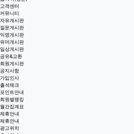
고객센터
커뮤니티
자유게시판
질문게시판
익명게시판
유머게시판
일상게시판
공유&교환
회원게시판
공지사항
가입인사
출석체크
포인트안내
회원별랭킹
월간집계표
제휴안내
제휴안내
광고위치