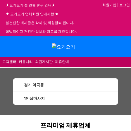
회원가입
|
로그인
★요기요기 설 연휴 휴무 안내★
★ 요기요기 업체회원 안내사항 ★
불건전한 게시글은 삭제 및 회원탈퇴 됩니다.
합법적이고 건전한 업체와 광고를 제휴합니다.
메뉴
고객센터
커뮤니티
회원게시판
제휴안내
경기 역곡동
1인샵마사지
역곡동1인샵마사지 할인정보 인기업체
프리미엄 제휴업체