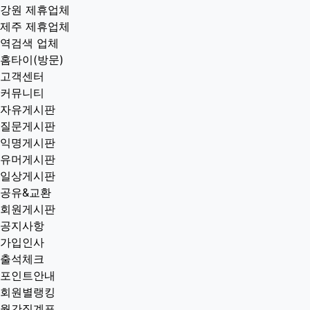
강원 제휴업체
제주 제휴업체
역검색 업체
홈타이(방문)
고객센터
커뮤니티
자유게시판
질문게시판
익명게시판
유머게시판
일상게시판
공유&교환
회원게시판
공지사항
가입인사
출석체크
포인트안내
회원별랭킹
월간집계표