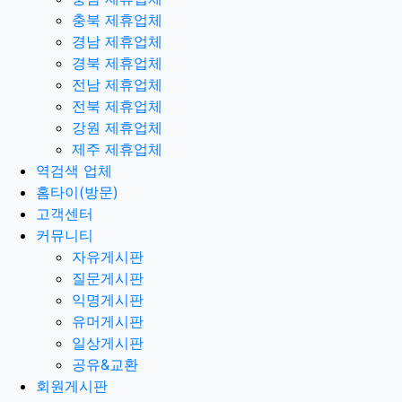
충북 제휴업체
경남 제휴업체
경북 제휴업체
전남 제휴업체
전북 제휴업체
강원 제휴업체
제주 제휴업체
역검색 업체
홈타이(방문)
고객센터
커뮤니티
자유게시판
질문게시판
익명게시판
유머게시판
일상게시판
공유&교환
회원게시판