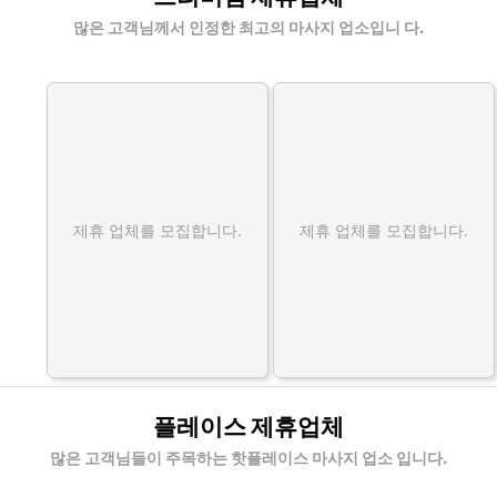
많은 고객님께서 인정한 최고의 마사지 업소입니 다.
제휴 업체를 모집합니다.
제휴 업체를 모집합니다.
플레이스 제휴업체
많은 고객님들이 주목하는 핫플레이스 마사지 업소 입니다.