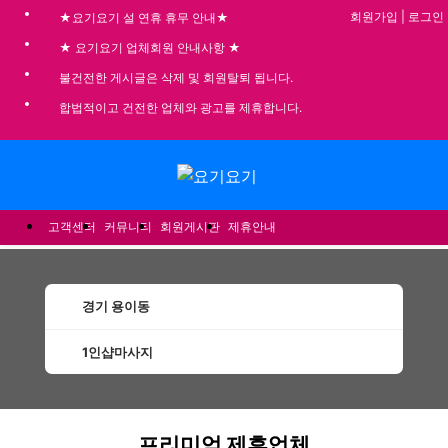
회원가입
|
로그인
★요기요기 설 연휴 휴무 안내★
★ 요기요기 업체회원 안내사항 ★
불건전한 게시글은 삭제 및 회원탈퇴 됩니다.
합법적이고 건전한 업체와 광고를 제휴합니다.
메뉴
고객센터
커뮤니티
회원게시판
제휴안내
경기 용이동
1인샵마사지
용이동1인샵마사지 할인정보 인기업체
프리미엄 제휴업체