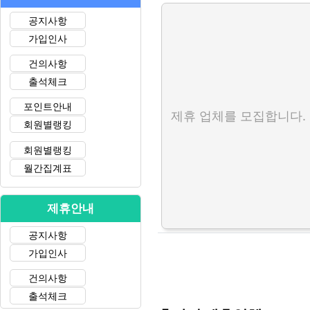
공지사항
가입인사
건의사항
출석체크
포인트안내
제휴 업체를 모집합니다.
회원별랭킹
회원별랭킹
월간집계표
제휴안내
공지사항
가입인사
건의사항
출석체크