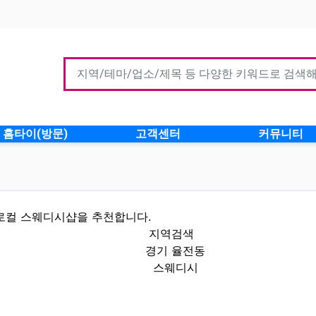
홈타이(방문)
고객센터
커뮤니티
로컬 스웨디시샵을 추천합니다.
지역검색
경기 율전동
스웨디시
 인기업체