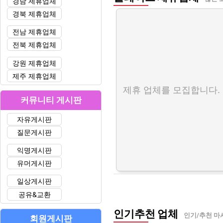
경남 제휴업체
경북 제휴업체
전남 제휴업체
전북 제휴업체
강원 제휴업체
제주 제휴업체
제휴 업체를 모집합니다.
커뮤니티 게시판
자유게시판
질문게시판
익명게시판
유머게시판
일상게시판
공유&교환
인기추천 업체
인기/추천 마
회원게시판