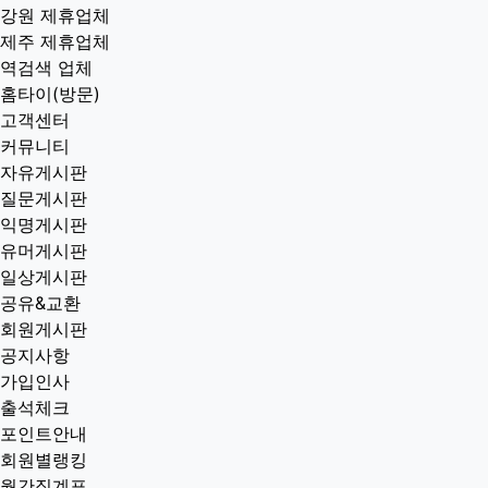
강원 제휴업체
제주 제휴업체
역검색 업체
홈타이(방문)
고객센터
커뮤니티
자유게시판
질문게시판
익명게시판
유머게시판
일상게시판
공유&교환
회원게시판
공지사항
가입인사
출석체크
포인트안내
회원별랭킹
월간집계표