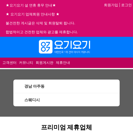
회원가입
|
로그인
★요기요기 설 연휴 휴무 안내★
★ 요기요기 업체회원 안내사항 ★
불건전한 게시글은 삭제 및 회원탈퇴 됩니다.
합법적이고 건전한 업체와 광고를 제휴합니다.
메뉴
고객센터
커뮤니티
회원게시판
제휴안내
경남 아주동
스웨디시
아주동스웨디시 할인정보 인기업체
프리미엄 제휴업체