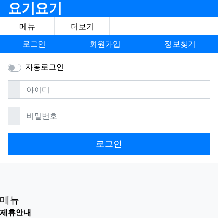
요기요기
메뉴
더보기
로그인
회원가입
정보찾기
자동로그인
필수
아이디
필수
비밀번호
로그인
메뉴
제휴안내