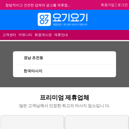
회원가입
|
로그인
합법적이고 건전한 업체와 광고를 제휴합니다.
★요기요기 설 연휴 휴무 안내★
메뉴
★ 요기요기 업체회원 안내사항 ★
불건전한 게시글은 삭제 및 회원탈퇴 됩니다.
고객센터
커뮤니티
회원게시판
제휴안내
경남 초전동
한국마사지
초전동한국마사지 할인정보 인기업체
프리미엄 제휴업체
많은 고객님께서 인정한 최고의 마사지 업소입니 다.