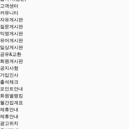
고객센터
커뮤니티
자유게시판
질문게시판
익명게시판
유머게시판
일상게시판
공유&교환
회원게시판
공지사항
가입인사
출석체크
포인트안내
회원별랭킹
월간집계표
제휴안내
제휴안내
광고위치