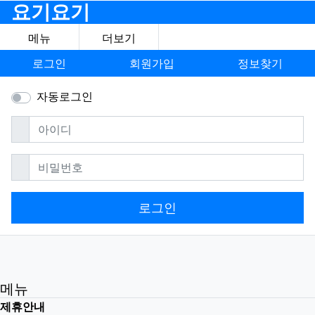
요기요기
메뉴
더보기
로그인
회원가입
정보찾기
자동로그인
필수
아이디
필수
비밀번호
로그인
메뉴
제휴안내