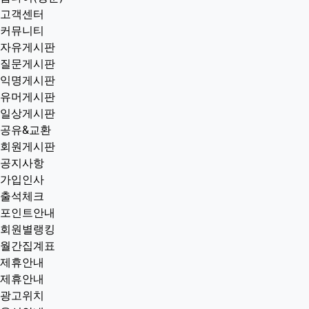
고객센터
커뮤니티
자유게시판
질문게시판
익명게시판
유머게시판
일상게시판
공유&교환
회원게시판
공지사항
가입인사
출석체크
포인트안내
회원별랭킹
월간집계표
제휴안내
제휴안내
광고위치