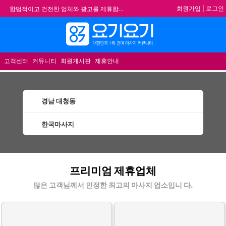
회원가입
|
로그인
합법적이고 건전한 업체와 광고를 제휴합니다.
★요기요기 설 연휴 휴무 안내★
★ 요기요기 업체회원 안내사항 ★
메뉴
불건전한 게시글은 삭제 및 회원탈퇴 됩니다.
고객센터
커뮤니티
회원게시판
제휴안내
경남 대청동
한국마사지
대청동한국마사지 할인정보 인기업체
프리미엄 제휴업체
많은 고객님께서 인정한 최고의 마사지 업소입니 다.