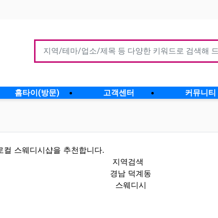
홈타이(방문)
고객센터
커뮤니티
로컬 스웨디시샵을 추천합니다.
지역검색
경남 덕계동
스웨디시
인정보 인기업체