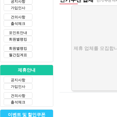
인기/추천 마
공지사항
가입인사
건의사항
출석체크
포인트안내
회원별랭킹
제휴 업체를 모집합니
회원별랭킹
월간집계표
제휴안내
공지사항
가입인사
건의사항
출석체크
이벤트 및 할인쿠폰