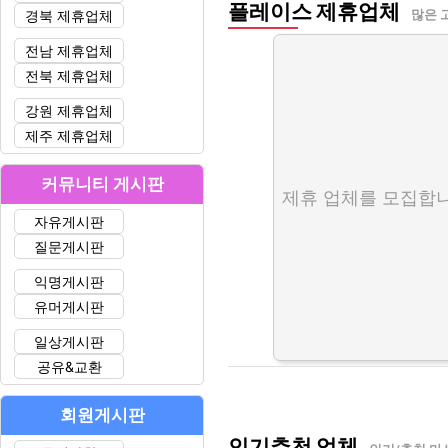
플레이스 제휴업체
경북 제휴업체
많은 
전남 제휴업체
전북 제휴업체
강원 제휴업체
제주 제휴업체
커뮤니티 게시판
제휴 업체를 모집합니
자유게시판
질문게시판
익명게시판
유머게시판
일상게시판
공유&교환
회원게시판
인기추천 업체