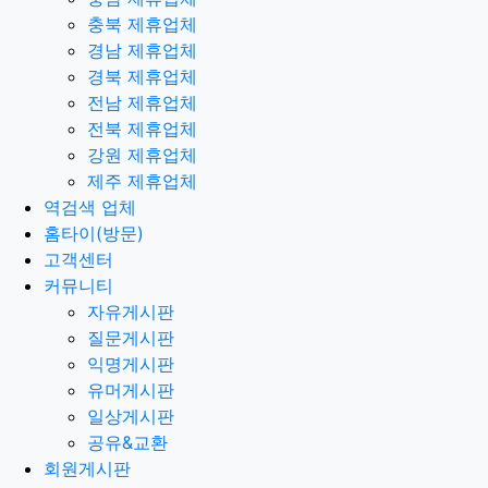
충북 제휴업체
경남 제휴업체
경북 제휴업체
전남 제휴업체
전북 제휴업체
강원 제휴업체
제주 제휴업체
역검색 업체
홈타이(방문)
고객센터
커뮤니티
자유게시판
질문게시판
익명게시판
유머게시판
일상게시판
공유&교환
회원게시판