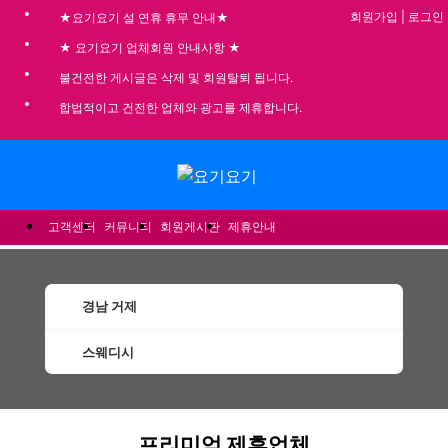
회원가입
|
로그인
★요기요기 설 연휴 휴무 안내★
★ 요기요기 업체회원 안내사항 ★
불건전한 게시글은 삭제 및 회원탈퇴 됩니다.
합법적이고 건전한 업체와 광고를 제휴합니다.
메뉴
고객센터
커뮤니티
회원게시판
제휴안내
경남 거제
스웨디시
거제스웨디시 할인정보 인기업체
프리미엄 제휴업체