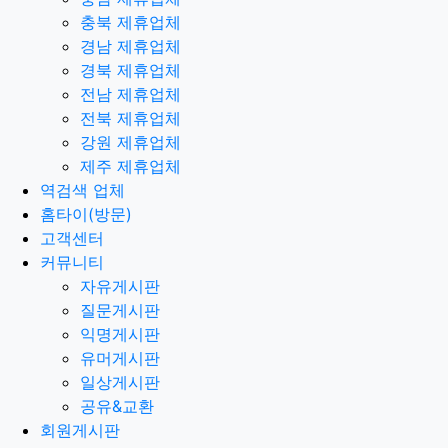
충북 제휴업체
경남 제휴업체
경북 제휴업체
전남 제휴업체
전북 제휴업체
강원 제휴업체
제주 제휴업체
역검색 업체
홈타이(방문)
고객센터
커뮤니티
자유게시판
질문게시판
익명게시판
유머게시판
일상게시판
공유&교환
회원게시판