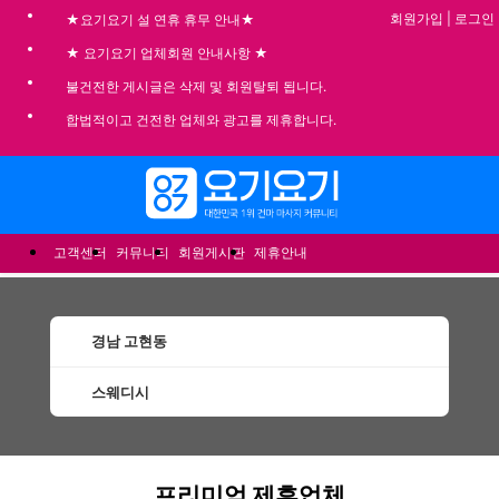
회원가입
|
로그인
★요기요기 설 연휴 휴무 안내★
★ 요기요기 업체회원 안내사항 ★
불건전한 게시글은 삭제 및 회원탈퇴 됩니다.
합법적이고 건전한 업체와 광고를 제휴합니다.
메뉴
고객센터
커뮤니티
회원게시판
제휴안내
경남 고현동
스웨디시
고현동스웨디시 할인정보 인기업체
프리미엄 제휴업체