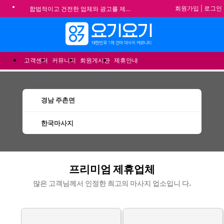
회원가입
|
로그인
합법적이고 건전한 업체와 광고를 제휴합니다.
★요기요기 설 연휴 휴무 안내★
메뉴
★ 요기요기 업체회원 안내사항 ★
불건전한 게시글은 삭제 및 회원탈퇴 됩니다.
고객센터
커뮤니티
회원게시판
제휴안내
경남 주촌면
한국마사지
주촌면한국마사지 할인정보 인기업체
프리미엄 제휴업체
많은 고객님께서 인정한 최고의 마사지 업소입니 다.