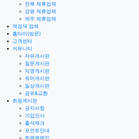
전북 제휴업체
강원 제휴업체
제주 제휴업체
역검색 업체
홈타이(방문)
고객센터
커뮤니티
자유게시판
질문게시판
익명게시판
유머게시판
일상게시판
공유&교환
회원게시판
공지사항
가입인사
출석체크
포인트안내
회원별랭킹