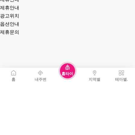
제휴안내
광고위치
옵션안내
제휴문의
홈타이
홈
내주변
지역별
테마별.