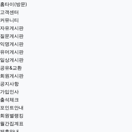
홈타이(방문)
고객센터
커뮤니티
자유게시판
질문게시판
익명게시판
유머게시판
일상게시판
공유&교환
회원게시판
공지사항
가입인사
출석체크
포인트안내
회원별랭킹
월간집계표
제휴안내