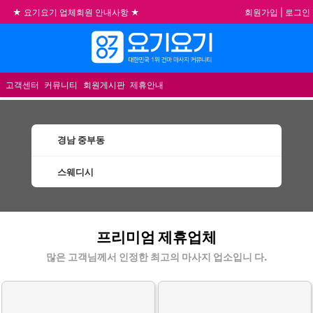
회원가입
|
로그인
★ 요기요기 업체회원 안내사항 ★
불건전한 게시글은 삭제 및 회원탈퇴 됩니다.
메뉴
합법적이고 건전한 업체와 광고를 제휴합니다.
★요기요기 설 연휴 휴무 안내★
고객센터
커뮤니티
회원게시판
제휴안내
경남 중부동
스웨디시
중부동스웨디시 할인정보 인기업체
프리미엄 제휴업체
많은 고객님께서 인정한 최고의 마사지 업소입니 다.