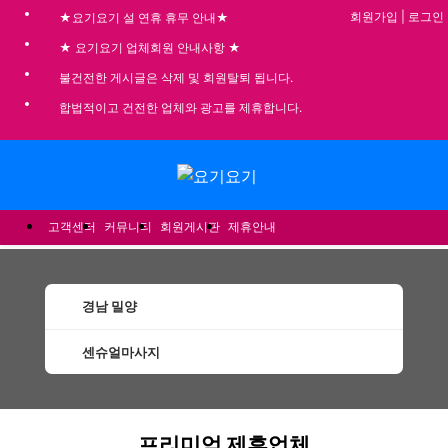
회원가입
|
로그인
★요기요기 설 연휴 휴무 안내★
★ 요기요기 업체회원 안내사항 ★
불건전한 게시글은 삭제 및 회원탈퇴 됩니다.
합법적이고 건전한 업체와 광고를 제휴합니다.
메뉴
고객센터
커뮤니티
회원게시판
제휴안내
경남 밀양
센슈얼마사지
밀양센슈얼마사지 할인정보 인기업체
프리미엄 제휴업체