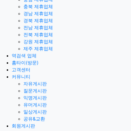
충북 제휴업체
경남 제휴업체
경북 제휴업체
전남 제휴업체
전북 제휴업체
강원 제휴업체
제주 제휴업체
역검색 업체
홈타이(방문)
고객센터
커뮤니티
자유게시판
질문게시판
익명게시판
유머게시판
일상게시판
공유&교환
회원게시판