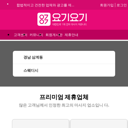
회원가입
|
로그인
합법적이고 건전한 업체와 광고를 제휴합니다.
기
★요기요기 설 연휴 휴무 안내★
메뉴
★ 요기요기 업체회원 안내사항 ★
불건전한 게시글은 삭제 및 회원탈퇴 됩니다.
고객센터
커뮤니티
회원게시판
제휴안내
경남 삼계동
스웨디시
삼계동스웨디시 할인정보 인기업체
프리미엄 제휴업체
많은 고객님께서 인정한 최고의 마사지 업소입니 다.