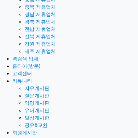
충북 제휴업체
경남 제휴업체
경북 제휴업체
전남 제휴업체
전북 제휴업체
강원 제휴업체
제주 제휴업체
역검색 업체
홈타이(방문)
고객센터
커뮤니티
자유게시판
질문게시판
익명게시판
유머게시판
일상게시판
공유&교환
회원게시판