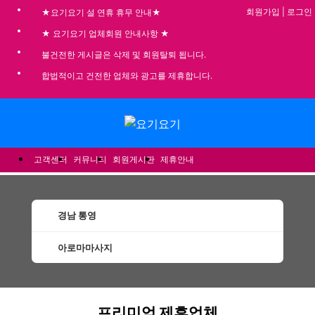
회원가입
|
로그인
★요기요기 설 연휴 휴무 안내★
★ 요기요기 업체회원 안내사항 ★
불건전한 게시글은 삭제 및 회원탈퇴 됩니다.
합법적이고 건전한 업체와 광고를 제휴합니다.
메뉴
고객센터
커뮤니티
회원게시판
제휴안내
경남 통영
아로마마사지
통영아로마마사지 할인정보 인기업체
프리미엄 제휴업체