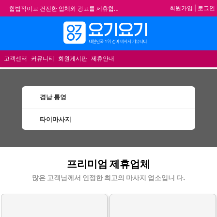
회원가입
|
로그인
합법적이고 건전한 업체와 광고를 제휴합니다.
★요기요기 설 연휴 휴무 안내★
★ 요기요기 업체회원 안내사항 ★
메뉴
불건전한 게시글은 삭제 및 회원탈퇴 됩니다.
고객센터
커뮤니티
회원게시판
제휴안내
경남 통영
타이마사지
통영타이마사지 할인정보 인기업체
프리미엄 제휴업체
많은 고객님께서 인정한 최고의 마사지 업소입니 다.