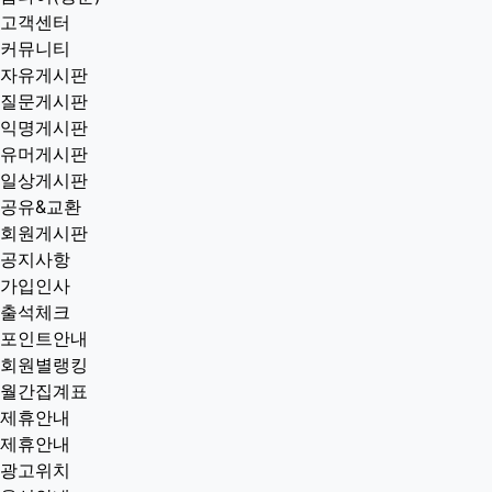
고객센터
커뮤니티
자유게시판
질문게시판
익명게시판
유머게시판
일상게시판
공유&교환
회원게시판
공지사항
가입인사
출석체크
포인트안내
회원별랭킹
월간집계표
제휴안내
제휴안내
광고위치