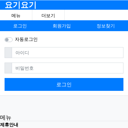
요기요기
메뉴
더보기
로그인
회원가입
정보찾기
자동로그인
필수
아이디
필수
비밀번호
로그인
메뉴
제휴안내