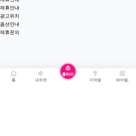
제휴안내
광고위치
옵션안내
제휴문의
홈타이
홈
내주변
지역별
테마별.