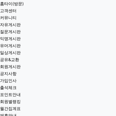
홈타이(방문)
고객센터
커뮤니티
자유게시판
질문게시판
익명게시판
유머게시판
일상게시판
공유&교환
회원게시판
공지사항
가입인사
출석체크
포인트안내
회원별랭킹
월간집계표
제휴안내