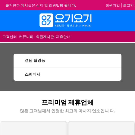
회원가입
|
로그인
불건전한 게시글은 삭제 및 회원탈퇴 됩니다.
합법적이고 건전한 업체와 광고를 제휴합니다.
메뉴
★요기요기 설 연휴 휴무 안내★
★ 요기요기 업체회원 안내사항 ★
고객센터
커뮤니티
회원게시판
제휴안내
경남 월영동
스웨디시
월영동스웨디시 할인정보 인기업체
프리미엄 제휴업체
많은 고객님께서 인정한 최고의 마사지 업소입니 다.