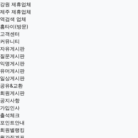
강원 제휴업체
제주 제휴업체
역검색 업체
홈타이(방문)
고객센터
커뮤니티
자유게시판
질문게시판
익명게시판
유머게시판
일상게시판
공유&교환
회원게시판
공지사항
가입인사
출석체크
포인트안내
회원별랭킹
월간집계표