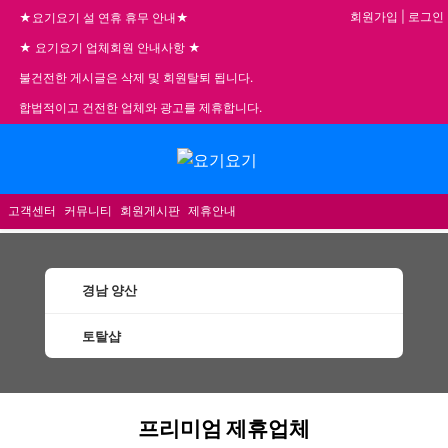
회원가입
|
로그인
★요기요기 설 연휴 휴무 안내★
★ 요기요기 업체회원 안내사항 ★
불건전한 게시글은 삭제 및 회원탈퇴 됩니다.
합법적이고 건전한 업체와 광고를 제휴합니다.
메뉴
고객센터
커뮤니티
회원게시판
제휴안내
경남 양산
토탈샵
양산토탈샵 할인정보 인기업체
프리미엄 제휴업체