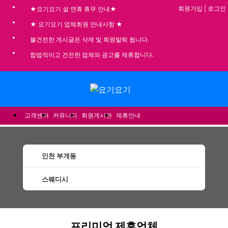
회원가입
|
로그인
★요기요기 설 연휴 휴무 안내★
★ 요기요기 업체회원 안내사항 ★
불건전한 게시글은 삭제 및 회원탈퇴 됩니다.
합법적이고 건전한 업체와 광고를 제휴합니다.
메뉴
고객센터
커뮤니티
회원게시판
제휴안내
인천 부개동
스웨디시
부개동스웨디시 할인정보 인기업체
프리미엄 제휴업체