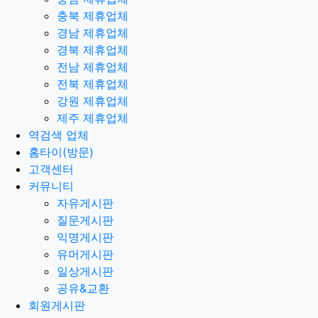
충북 제휴업체
경남 제휴업체
경북 제휴업체
전남 제휴업체
전북 제휴업체
강원 제휴업체
제주 제휴업체
역검색 업체
홈타이(방문)
고객센터
커뮤니티
자유게시판
질문게시판
익명게시판
유머게시판
일상게시판
공유&교환
회원게시판