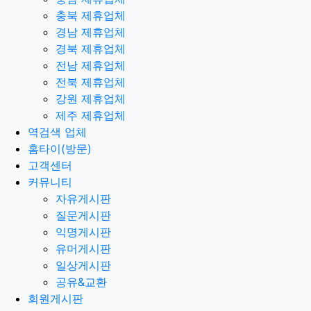
충북 제휴업체
경남 제휴업체
경북 제휴업체
전남 제휴업체
전북 제휴업체
강원 제휴업체
제주 제휴업체
역검색 업체
홈타이(방문)
고객센터
커뮤니티
자유게시판
질문게시판
익명게시판
유머게시판
일상게시판
공유&교환
회원게시판