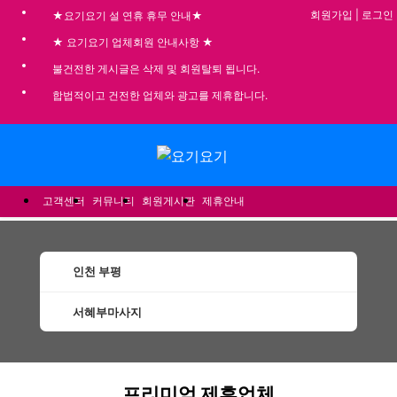
회원가입
|
로그인
★요기요기 설 연휴 휴무 안내★
★ 요기요기 업체회원 안내사항 ★
불건전한 게시글은 삭제 및 회원탈퇴 됩니다.
합법적이고 건전한 업체와 광고를 제휴합니다.
메뉴
고객센터
커뮤니티
회원게시판
제휴안내
인천 부평
서혜부마사지
부평서혜부마사지 할인정보 인기업체
프리미엄 제휴업체