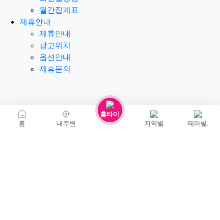
월간집계표
제휴안내
제휴안내
광고위치
옵션안내
제휴문의
홈타이
홈
내주변
지역별
테마별.