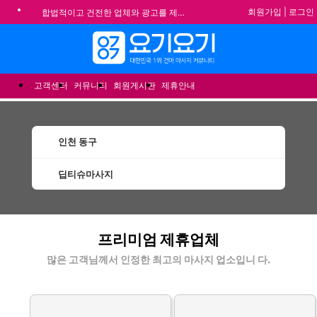
회원가입
|
로그인
합법적이고 건전한 업체와 광고를 제휴합니다.
★요기요기 설 연휴 휴무 안내★
메뉴
★ 요기요기 업체회원 안내사항 ★
불건전한 게시글은 삭제 및 회원탈퇴 됩니다.
고객센터
커뮤니티
회원게시판
제휴안내
인천 동구
딥티슈마사지
동구딥티슈마사지 할인정보 인기업체
프리미엄 제휴업체
많은 고객님께서 인정한 최고의 마사지 업소입니 다.