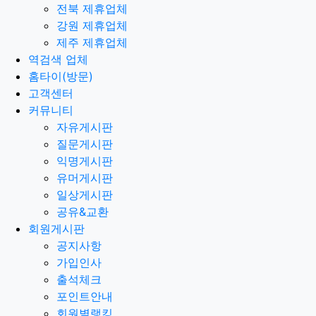
전북 제휴업체
강원 제휴업체
제주 제휴업체
역검색 업체
홈타이(방문)
고객센터
커뮤니티
자유게시판
질문게시판
익명게시판
유머게시판
일상게시판
공유&교환
회원게시판
공지사항
가입인사
출석체크
포인트안내
회원별랭킹