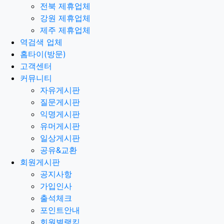
전북 제휴업체
강원 제휴업체
제주 제휴업체
역검색 업체
홈타이(방문)
고객센터
커뮤니티
자유게시판
질문게시판
익명게시판
유머게시판
일상게시판
공유&교환
회원게시판
공지사항
가입인사
출석체크
포인트안내
회원별랭킹