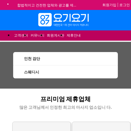
회원가입
|
로그인
합법적이고 건전한 업체와 광고를 제휴합니다.
★요기요기 설 연휴 휴무 안내★
메뉴
★ 요기요기 업체회원 안내사항 ★
불건전한 게시글은 삭제 및 회원탈퇴 됩니다.
고객센터
커뮤니티
회원게시판
제휴안내
인천 검단
스웨디시
검단스웨디시 할인정보 인기업체
프리미엄 제휴업체
많은 고객님께서 인정한 최고의 마사지 업소입니 다.