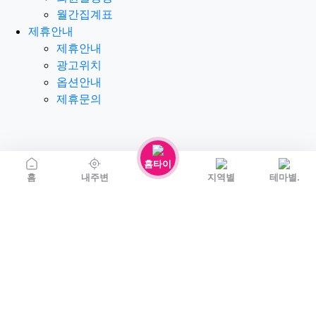
월간집계표
제휴안내
제휴안내
광고위치
옵션안내
제휴문의
홈타이
홈
내주변
지역별
테마별.