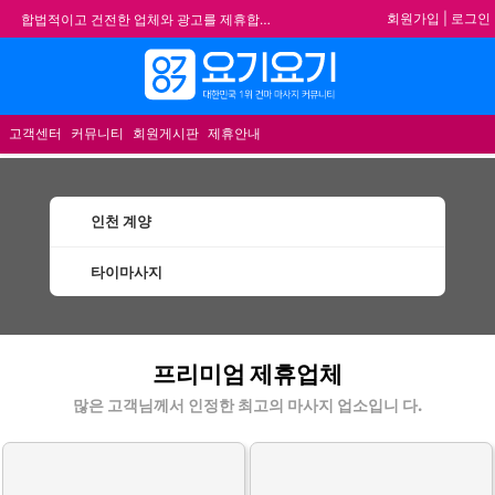
회원가입
|
로그인
합법적이고 건전한 업체와 광고를 제휴합니다.
★요기요기 설 연휴 휴무 안내★
메뉴
★ 요기요기 업체회원 안내사항 ★
불건전한 게시글은 삭제 및 회원탈퇴 됩니다.
고객센터
커뮤니티
회원게시판
제휴안내
인천 계양
타이마사지
계양타이마사지 할인정보 인기업체
프리미엄 제휴업체
많은 고객님께서 인정한 최고의 마사지 업소입니 다.