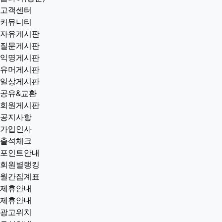
고객센터
커뮤니티
자유게시판
질문게시판
익명게시판
유머게시판
일상게시판
공유&교환
회원게시판
공지사항
가입인사
출석체크
포인트안내
회원별랭킹
월간집계표
제휴안내
제휴안내
광고위치