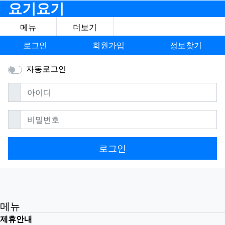
요기요기
메뉴
더보기
로그인
회원가입
정보찾기
자동로그인
필수
아이디
필수
비밀번호
로그인
메뉴
제휴안내