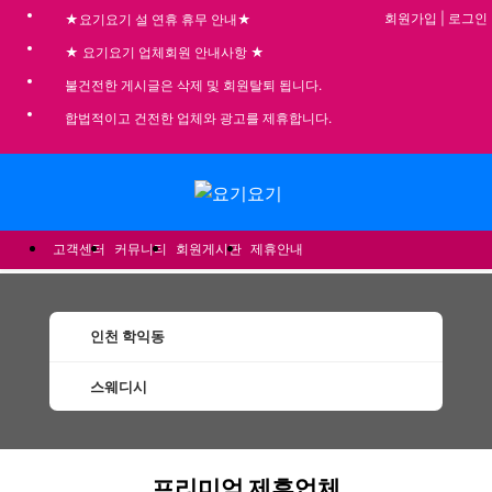
회원가입
|
로그인
★요기요기 설 연휴 휴무 안내★
★ 요기요기 업체회원 안내사항 ★
불건전한 게시글은 삭제 및 회원탈퇴 됩니다.
합법적이고 건전한 업체와 광고를 제휴합니다.
메뉴
고객센터
커뮤니티
회원게시판
제휴안내
인천 학익동
스웨디시
학익동스웨디시 할인정보 인기업체
프리미엄 제휴업체