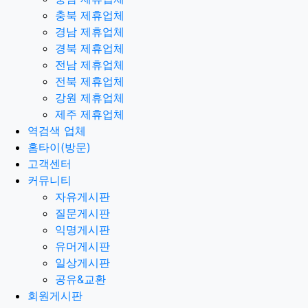
충북 제휴업체
경남 제휴업체
경북 제휴업체
전남 제휴업체
전북 제휴업체
강원 제휴업체
제주 제휴업체
역검색 업체
홈타이(방문)
고객센터
커뮤니티
자유게시판
질문게시판
익명게시판
유머게시판
일상게시판
공유&교환
회원게시판