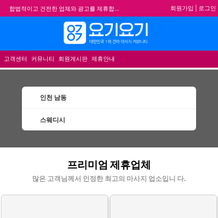
회원가입
|
로그인
합법적이고 건전한 업체와 광고를 제휴합니다.
★요기요기 설 연휴 휴무 안내★
메뉴
★ 요기요기 업체회원 안내사항 ★
불건전한 게시글은 삭제 및 회원탈퇴 됩니다.
고객센터
커뮤니티
회원게시판
제휴안내
인천 남동
스웨디시
남동스웨디시 할인정보 인기업체
프리미엄 제휴업체
많은 고객님께서 인정한 최고의 마사지 업소입니 다.