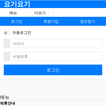
요기요기
메뉴
더보기
로그인
회원가입
정보찾기
자동로그인
필수
아이디
필수
비밀번호
로그인
메뉴
제휴안내