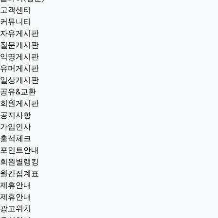
고객센터
커뮤니티
자유게시판
질문게시판
익명게시판
유머게시판
일상게시판
공유&교환
회원게시판
공지사항
가입인사
출석체크
포인트안내
회원별랭킹
월간집계표
제휴안내
제휴안내
광고위치