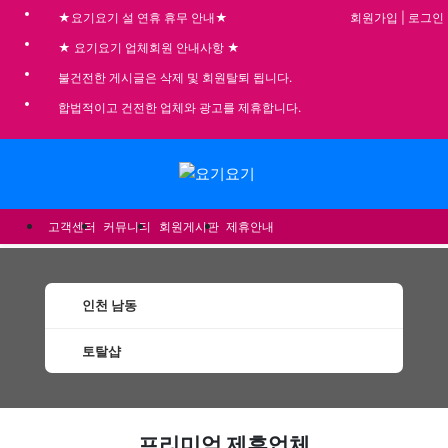
회원가입
|
로그인
★요기요기 설 연휴 휴무 안내★
★ 요기요기 업체회원 안내사항 ★
불건전한 게시글은 삭제 및 회원탈퇴 됩니다.
합법적이고 건전한 업체와 광고를 제휴합니다.
메뉴
고객센터
커뮤니티
회원게시판
제휴안내
인천 남동
토탈샵
남동토탈샵 할인정보 인기업체
프리미엄 제휴업체