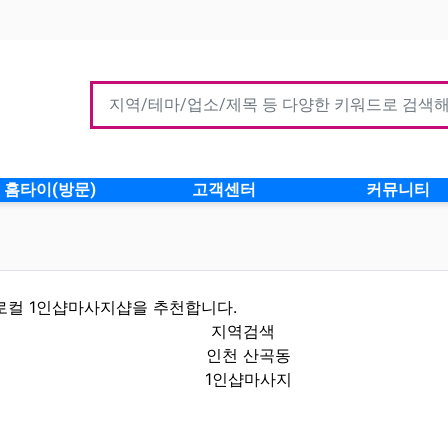
홈타이(방문)
고객센터
커뮤니티
로컬 1인샵마사지샵을 추천합니다.
지역검색
인천 산곡동
1인샵마사지
정보 인기업체