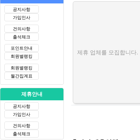
공지사항
가입인사
건의사항
출석체크
포인트안내
제휴 업체를 모집합니다.
회원별랭킹
회원별랭킹
월간집계표
제휴안내
공지사항
가입인사
건의사항
출석체크