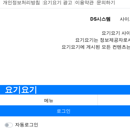
개인정보처리방침
요기요기 광고
이용약관
문의하기
DS시스템
사이
요기요기 사이
요기요기는 정보제공자로서 
요기요기에 게시된 모든 컨텐츠는
요기요기
메뉴
로그인
자동로그인