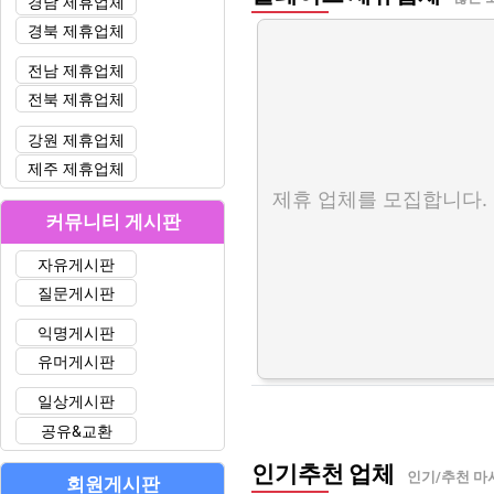
경남 제휴업체
경북 제휴업체
전남 제휴업체
전북 제휴업체
강원 제휴업체
제주 제휴업체
제휴 업체를 모집합니다.
커뮤니티 게시판
자유게시판
질문게시판
익명게시판
유머게시판
일상게시판
공유&교환
인기추천 업체
인기/추천 마
회원게시판