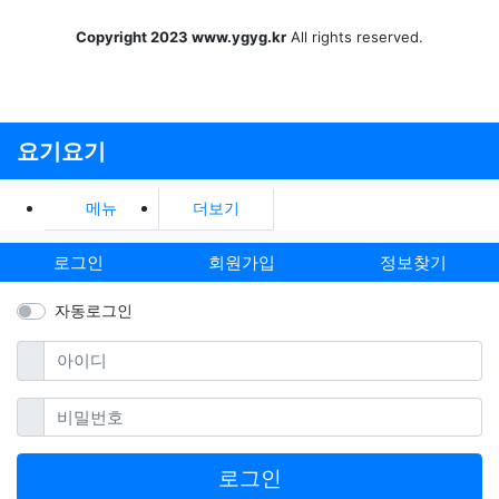
Copyright 2023 www.ygyg.kr
All rights reserved.
요기요기
메뉴
더보기
로그인
회원가입
정보찾기
자동로그인
필수
아이디
필수
비밀번호
로그인