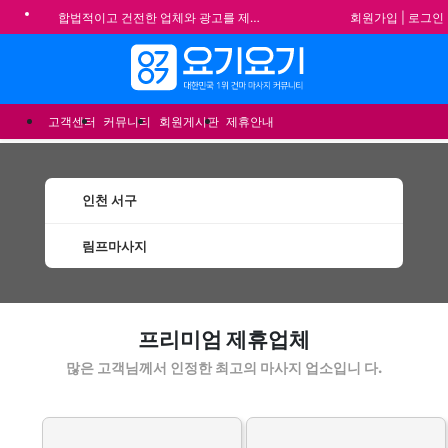
회원가입
|
로그인
합법적이고 건전한 업체와 광고를 제휴합니다.
★요기요기 설 연휴 휴무 안내★
메뉴
★ 요기요기 업체회원 안내사항 ★
불건전한 게시글은 삭제 및 회원탈퇴 됩니다.
고객센터
커뮤니티
회원게시판
제휴안내
인천 서구
림프마사지
서구림프마사지 할인정보 인기업체
프리미엄 제휴업체
많은 고객님께서 인정한 최고의 마사지 업소입니 다.