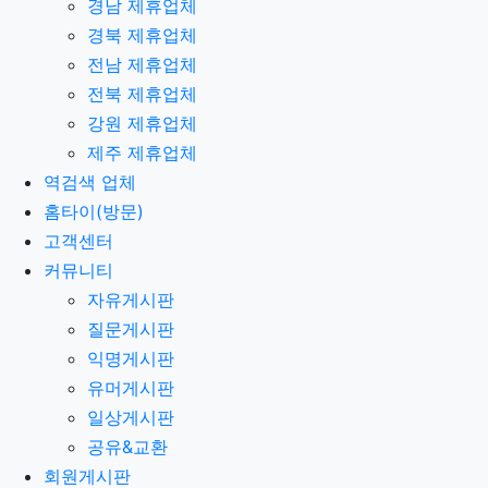
경남 제휴업체
경북 제휴업체
전남 제휴업체
전북 제휴업체
강원 제휴업체
제주 제휴업체
역검색 업체
홈타이(방문)
고객센터
커뮤니티
자유게시판
질문게시판
익명게시판
유머게시판
일상게시판
공유&교환
회원게시판