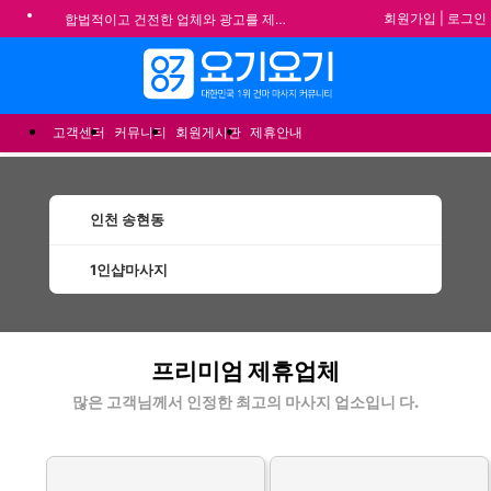
회원가입
|
로그인
합법적이고 건전한 업체와 광고를 제휴합니다.
★요기요기 설 연휴 휴무 안내★
메뉴
★ 요기요기 업체회원 안내사항 ★
불건전한 게시글은 삭제 및 회원탈퇴 됩니다.
고객센터
커뮤니티
회원게시판
제휴안내
인천 송현동
1인샵마사지
송현동1인샵마사지 할인정보 인기업체
프리미엄 제휴업체
많은 고객님께서 인정한 최고의 마사지 업소입니 다.