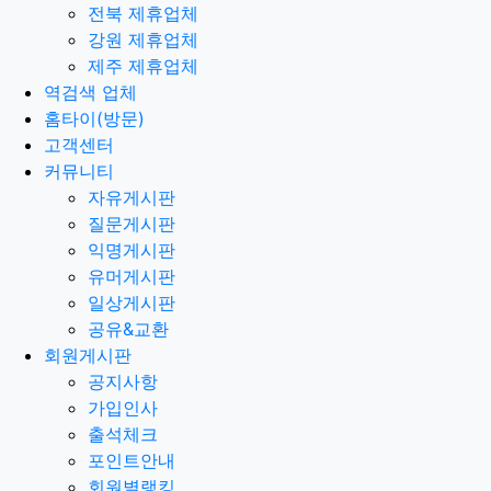
전북 제휴업체
강원 제휴업체
제주 제휴업체
역검색 업체
홈타이(방문)
고객센터
커뮤니티
자유게시판
질문게시판
익명게시판
유머게시판
일상게시판
공유&교환
회원게시판
공지사항
가입인사
출석체크
포인트안내
회원별랭킹