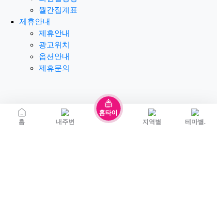
월간집계표
제휴안내
제휴안내
광고위치
옵션안내
제휴문의
홈타이
홈
내주변
지역별
테마별.