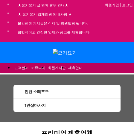
회원가입
|
로그인
★요기요기 설 연휴 휴무 안내★
★ 요기요기 업체회원 안내사항 ★
불건전한 게시글은 삭제 및 회원탈퇴 됩니다.
합법적이고 건전한 업체와 광고를 제휴합니다.
메뉴
고객센터
커뮤니티
회원게시판
제휴안내
인천 소래포구
1인샵마사지
소래포구1인샵마사지 할인정보 인기업체
프리미엄 제휴업체