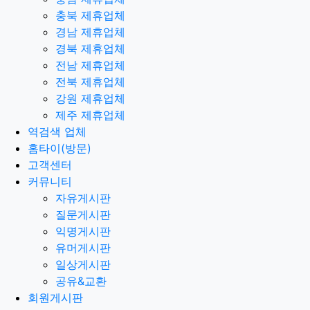
충북 제휴업체
경남 제휴업체
경북 제휴업체
전남 제휴업체
전북 제휴업체
강원 제휴업체
제주 제휴업체
역검색 업체
홈타이(방문)
고객센터
커뮤니티
자유게시판
질문게시판
익명게시판
유머게시판
일상게시판
공유&교환
회원게시판